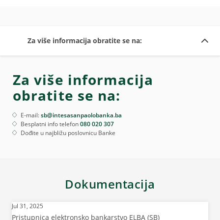
Za više informacija obratite se na:
Za više informacija
obratite se na:
E-mail:
sb@intesasanpaolobanka.ba
Besplatni info telefon
080 020 307
Dođite u najbližu poslovnicu Banke
Dokumentacija
Jul 31, 2025
Pristupnica elektronsko bankarstvo ELBA (SB)