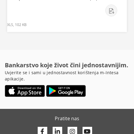
XLS, 102 KB
Bankarstvo koje život čini jednostavnijim.
Uvjerite se i sami u jednostavnost korištenja m-Intesa
apikacije.
Pratite nas
Facebook
Linkedin
Youtube