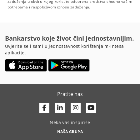
zaduženja u okviru kojeg koristite odobrena sredstva shodno vašim
potrebama i raspoloživom iznosu zaduženja.
Bankarstvo koje život čini jednostavnijim.
Uvjerite se i sami u jednostavnost korištenja m-Intesa
apikacije.
Pratite nas
Facebook
Linkedin
Youtube
Neka vas inspiriše
NAŠA GRUPA