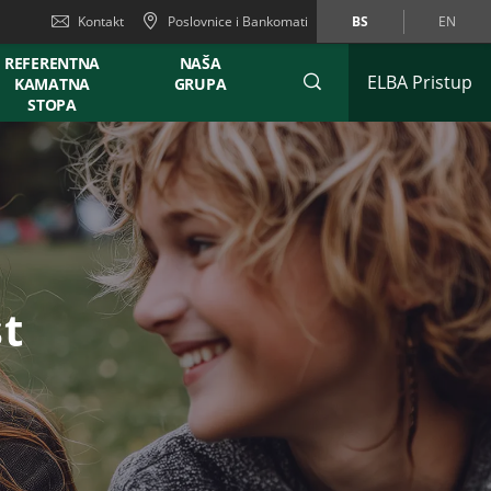
Kontakt
Poslovnice i Bankomati
BS
EN
REFERENTNA
NAŠA
ELBA Pristup
KAMATNA
GRUPA
STOPA
t