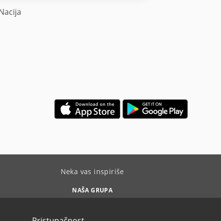
Nacija
Neka vas inspiriše
NAŠA GRUPA
Pristupačnost