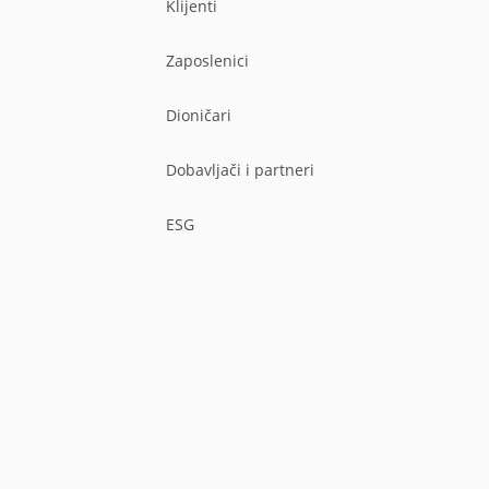
Klijenti
Zaposlenici
Dioničari
Dobavljači i partneri
ESG