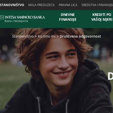
Skiplinks
STANOVNIŠTVO
MALA PREDUZEĆA
PRAVNA LICA
SREDSTVA I FINANSIJS
DNEVNE
KREDITI PO
FINANSIJE
VAŠOJ MJERI
Stanovništvo
Ko smo mi
Društvena odgovornost