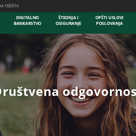
KA TRŽIŠTA
DIGITALNO
ŠTEDNJA I
OPŠTI USLOVI
BANKARSTVO
OSIGURANJE
POSLOVANJA
Društvena odgovornos