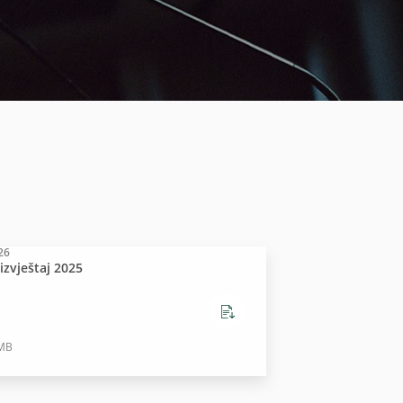
26
izvještaj 2025
 MB