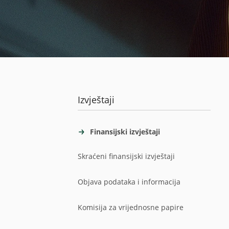
Izvještaji
Finansijski izvještaji
Skraćeni finansijski izvještaji
Objava podataka i informacija
Komisija za vrijednosne papire