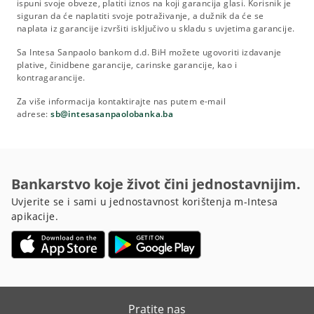
ispuni svoje obveze, platiti iznos na koji garancija glasi. Korisnik je
siguran da će naplatiti svoje potraživanje, a dužnik da će se
naplata iz garancije izvršiti isključivo u skladu s uvjetima garancije.
Sa Intesa Sanpaolo bankom d.d. BiH možete ugovoriti izdavanje
plative, činidbene garancije, carinske garancije, kao i
kontragarancije.
Za više informacija kontaktirajte nas putem e-mail
adrese:
sb@intesasanpaolobanka.ba
Bankarstvo koje život čini jednostavnijim.
Uvjerite se i sami u jednostavnost korištenja m-Intesa
apikacije.
Pratite nas