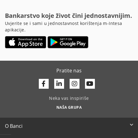
Bankarstvo koje život čini jednostavnijim.
Uvjerite se i sami u jednostavnost korištenja m-Intesa
apikacije.
Pratite nas
Facebook
Linkedin
Youtube
Neka vas inspiriše
NAŠA GRUPA
O Banci