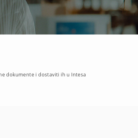
ne dokumente i dostaviti ih u Intesa