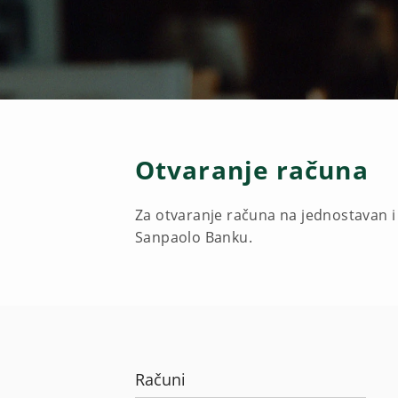
Otvaranje računa
Za otvaranje računa na jednostavan i 
Sanpaolo Banku.
Računi