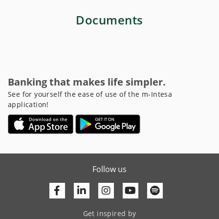
Documents
Banking that makes life simpler.
See for yourself the ease of use of the m-Intesa
application!
Follow us
Facebook
Linkedin
Youtube
Get inspired by