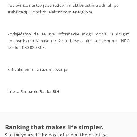
Poslovnica nastavlja sa redovnim aktivnostima
odmah
po
stabilizaciji u opskrbi električnom energijom.
Podsjećamo da se sve informacije mogu dobiti u drugim
poslovnicama iz naše mreže te besplatnim pozivom na INFO
telefon 080 020 307.
Zahvaljujemo na razumijevanju,
Intesa Sanpaolo Banka BiH
Banking that makes life simpler.
See for yourself the ease of use of the m-Intesa