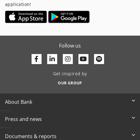
application!
Follow us
Facebook
Linkedin
Youtube
Get inspired by
OUR GROUP
About Bank
Press and news
Documents & reports