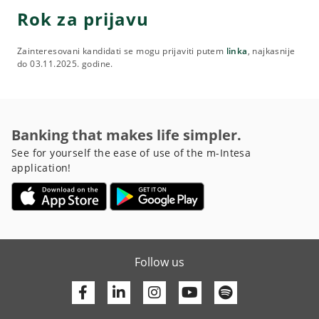
Rok za prijavu
Zainteresovani kandidati se mogu prijaviti putem
linka
, najkasnije
do 03.11.2025. godine.
Banking that makes life simpler.
See for yourself the ease of use of the m-Intesa
application!
Follow us
Facebook
Linkedin
Youtube