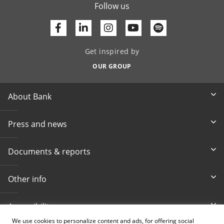
Follow us
Facebook
Linkedin
Youtube
Get inspired by
OUR GROUP
About Bank
Press and news
Documents & reports
Other info
Accessibility
We use cookies to personalize content and ads, for offering social