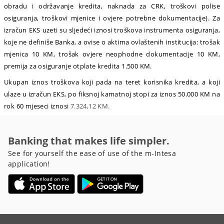
obradu i održavanje kredita, naknada za CRK, troškovi polise
osiguranja, troškovi mjenice i ovjere potrebne dokumentacije). Za
izračun EKS uzeti su sljedeći iznosi troškova instrumenta osiguranja,
koje ne definiše Banka, a ovise o aktima ovlaštenih institucija: trošak
mjenica 10 KM, trošak ovjere neophodne dokumentacije 10 KM,
premija za osiguranje otplate kredita 1.500 KM.
Ukupan iznos troškova koji pada na teret korisnika kredita, a koji
ulaze u izračun EKS, po fiksnoj kamatnoj stopi za iznos 50.000 KM na
rok 60 mjeseci iznosi
7.324,12 KM.
Banking that makes life simpler.
See for yourself the ease of use of the m-Intesa
application!