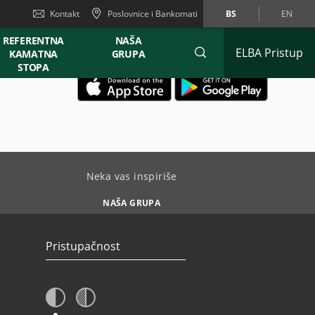
Kontakt
Poslovnice i Bankomati
BS
EN
REFERENTNA
NAŠA
ELBA Pristup
KAMATNA
GRUPA
STOPA
Neka vas inspiriše
NAŠA GRUPA
Pristupačnost