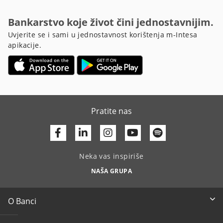
Bankarstvo koje život čini jednostavnijim.
Uvjerite se i sami u jednostavnost korištenja m-Intesa
apikacije.
Pratite nas
Facebook
Linkedin
Youtube
Neka vas inspiriše
NAŠA GRUPA
O Banci