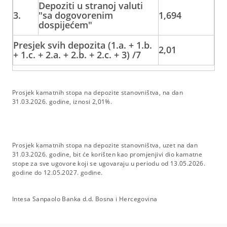
Depoziti u stranoj valuti
3.
"sa dogovorenim
1,694
dospijećem"
Presjek svih depozita (1.a. + 1.b.
2,01
+ 1.c. + 2.a. + 2.b. + 2.c. + 3) /7
Prosjek kamatnih stopa na depozite stanovništva, na dan
31.03.2026. godine, iznosi 2,01%.
Prosjek kamatnih stopa na depozite stanovništva, uzet na dan
31.03.2026. godine, bit će korišten kao promjenjivi dio kamatne
stope za sve ugovore koji se ugovaraju u periodu od 13.05.2026.
godine do 12.05.2027. godine.
Intesa Sanpaolo Banka d.d. Bosna i Hercegovina