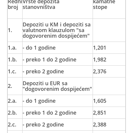
Redni
Vrste depozita
kamatne
broj
stanovništva
stope
Depoziti u KM i depoziti sa
1.
valutnom klauzulom "sa
dogovorenim dospijećem"
1.a.
- do 1 godine
1,201
1.b.
- preko 1 do 2 godine
1,982
1.c.
- preko 2 godine
2,376
Depoziti u EUR sa
2.
"dogovorenim dospijećem"
2.a.
- do 1 godine
1,605
2.b.
- preko 1 do 2 godine
2,851
2.c.
- preko 2 godine
2,388