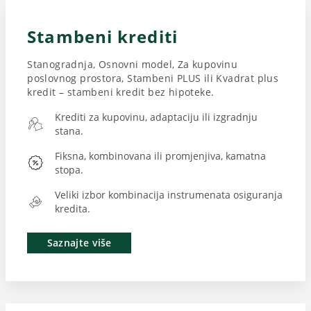
Stambeni krediti
Stanogradnja, Osnovni model, Za kupovinu
poslovnog prostora, Stambeni PLUS ili Kvadrat plus
kredit – stambeni kredit bez hipoteke.
Krediti za kupovinu, adaptaciju ili izgradnju
stana.
Fiksna, kombinovana ili promjenjiva, kamatna
stopa.
Veliki izbor kombinacija instrumenata osiguranja
kredita.
Saznajte više