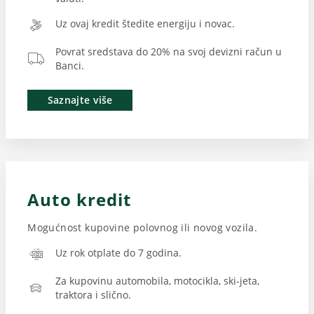
Uz ovaj kredit štedite energiju i novac.
Povrat sredstava do 20% na svoj devizni račun u
Banci.
Saznajte više
Auto kredit
Mogućnost kupovine polovnog ili novog vozila.
Uz rok otplate do 7 godina.
Za kupovinu automobila, motocikla, ski-jeta,
traktora i slično.