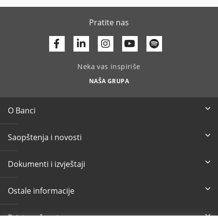
Pratite nas
Facebook
Linkedin
Youtube
Neka vas inspiriše
NAŠA GRUPA
O Banci
Saopštenja i novosti
Dokumenti i izvještaji
Ostale informacije
Pristupačnost