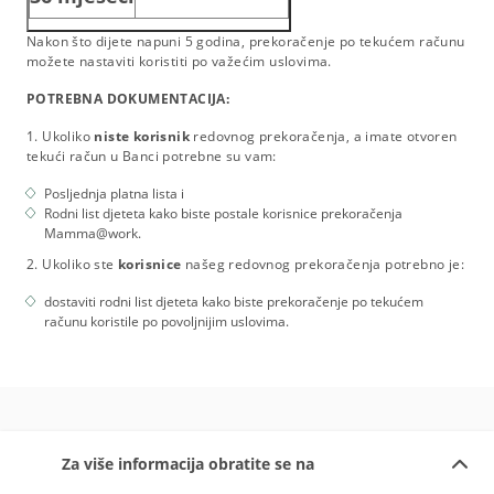
Nakon što dijete napuni 5 godina, prekoračenje po tekućem računu
možete nastaviti koristiti po važećim uslovima.
POTREBNA DOKUMENTACIJA:
1. Ukoliko
niste korisnik
redovnog prekoračenja, a imate otvoren
tekući račun u Banci potrebne su vam:
Posljednja platna lista i
Rodni list djeteta kako biste postale korisnice prekoračenja
Mamma@work.
2. Ukoliko ste
korisnice
našeg redovnog prekoračenja potrebno je:
dostaviti rodni list djeteta kako biste prekoračenje po tekućem
računu koristile po povoljnijim uslovima.
Za više informacija obratite se na