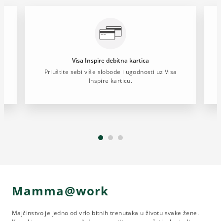
Visa Inspire debitna kartica
Priuštite sebi više slobode i ugodnosti uz Visa
Z
Inspire karticu.
Mamma@work
Majčinstvo je jedno od vrlo bitnih trenutaka u životu svake žene.