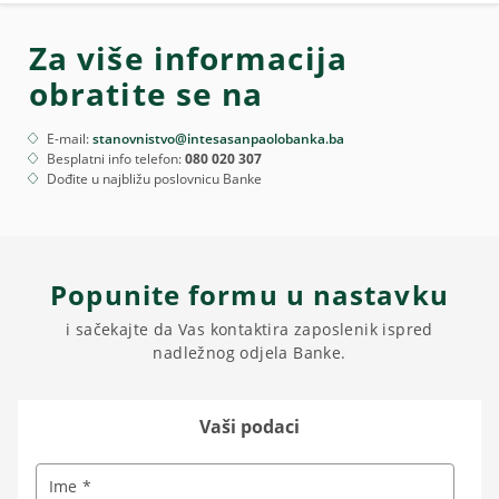
Za više informacija
obratite se na
E-mail:
stanovnistvo@intesasanpaolobanka.ba
Besplatni info telefon:
080 020 307
Dođite u najbližu poslovnicu Banke
Popunite formu u nastavku
i sačekajte da Vas kontaktira zaposlenik ispred
nadležnog odjela Banke.
Vaši podaci
Ime *