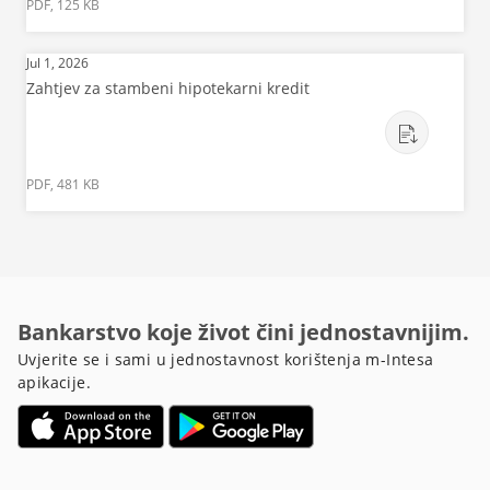
PDF, 125 KB
Jul 1, 2026
Zahtjev za stambeni hipotekarni kredit
PDF, 481 KB
Bankarstvo koje život čini jednostavnijim.
Uvjerite se i sami u jednostavnost korištenja m-Intesa
apikacije.