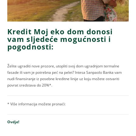
Kredit Moj eko dom donosi
vam sljedeće mogućnosti i
pogodnosti:
Želite ugraditi nove prozore, utopliti svoj dom ugradnjom termalne
fasade ili vam je potrebna peć na pelet? Intesa Sanpaolo Banka vam
nudi finansiranje iz posebne kreditne linije uz koju možete ostvariti
povrat sredstava do 20%*.
* Više informacija možete pronaći:
Ovdje!