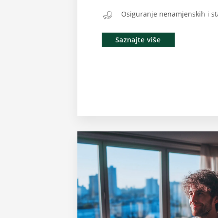
Osiguranje nenamjenskih i st
Saznajte više