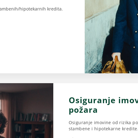
ambenih/hipotekarnih kredita.
Osiguranje imov
požara
Osiguranje imovine od rizika po
stambene i hipotekarne kredite