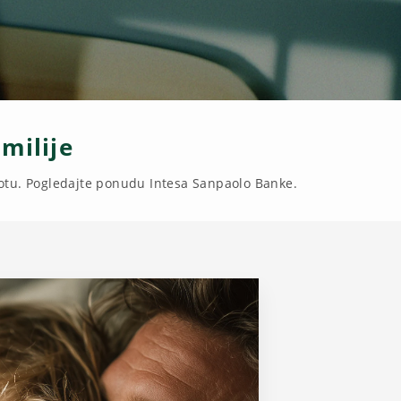
milije
votu. Pogledajte ponudu Intesa Sanpaolo Banke.