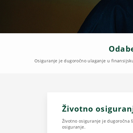
Odabe
Osiguranje je dugoročno ulaganje u finansijsk
Životno osiguran
Životno osiguranje je dugoročna 
osiguranje.