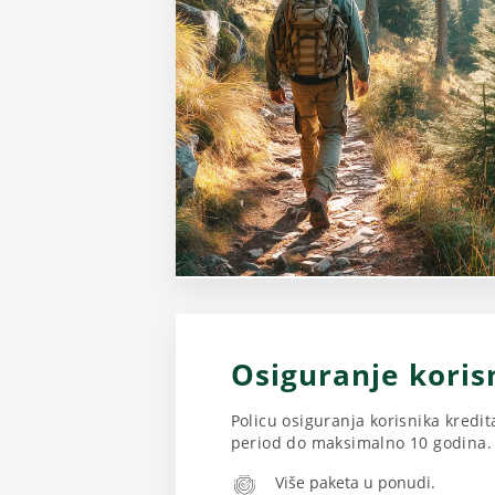
Osiguranje koris
Policu osiguranja korisnika kredit
period do maksimalno 10 godina.
Više paketa u ponudi.