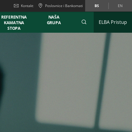
Kontakt
Poslovnice i Bankomati
BS
EN
REFERENTNA
NAŠA
ELBA Pristup
KAMATNA
GRUPA
STOPA