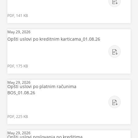
PDF, 141 KB
May 29, 2026
Opšti uslovi po kreditnim karticama_01.08.26
PDF, 175 KB
May 29, 2026
Opšti uslovi po platnim računima
BOS_01.08.26
PDF, 225 KB
May 29, 2026
Opšti uslovi poslovanja po kreditima