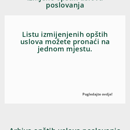
poslovanja
Listu izmijenjenih opštih
uslova možete pronaći na
jednom mjestu.
Pogledajte ovdje!