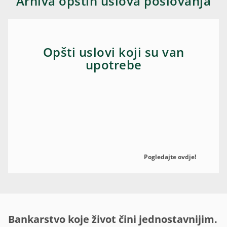
Arhiva opštih uslova poslovanja
Opšti uslovi koji su van
upotrebe
Pogledajte ovdje!
Bankarstvo koje život čini jednostavnijim.