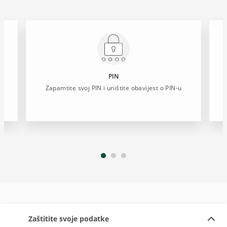
PIN
te
Zapamtite svoj PIN i uništite obavijest o PIN-u
Zaštitite svoje podatke