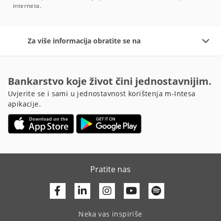
interneta.
Za više informacija obratite se na
Bankarstvo koje život čini jednostavnijim.
Uvjerite se i sami u jednostavnost korištenja m-Intesa
apikacije.
Pratite nas
Facebook
Linkedin
Youtube
Neka vas inspiriše