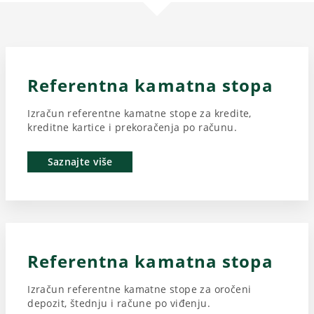
Referentna kamatna stopa
Izračun referentne kamatne stope za kredite,
kreditne kartice i prekoračenja po računu.
Saznajte više
Referentna kamatna stopa
Izračun referentne kamatne stope za oročeni
depozit, štednju i račune po viđenju.