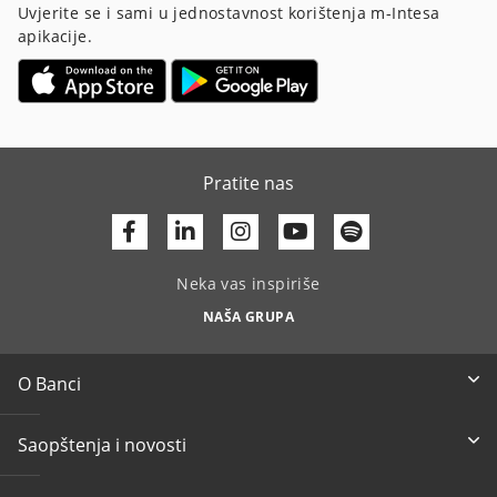
Uvjerite se i sami u jednostavnost korištenja m-Intesa
apikacije.
Pratite nas
Facebook
Linkedin
Youtube
Neka vas inspiriše
NAŠA GRUPA
O Banci
Saopštenja i novosti