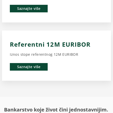
Saznajte više
Referentni 12M EURIBOR
Saznajte više
Bankarstvo koje život čini jednostavnijim.