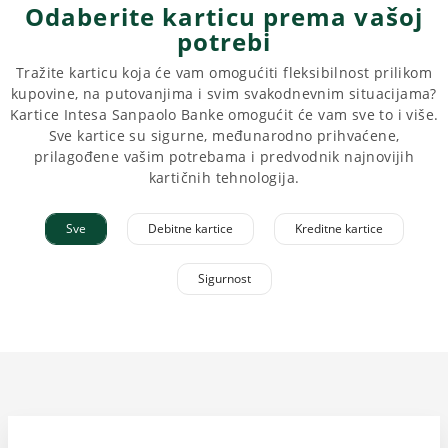
Odaberite karticu prema vašoj
potrebi
Tražite karticu koja će vam omogućiti fleksibilnost prilikom
kupovine, na putovanjima i svim svakodnevnim situacijama?
Kartice Intesa Sanpaolo Banke omogućit će vam sve to i više.
Sve kartice su sigurne, međunarodno prihvaćene,
prilagođene vašim potrebama i predvodnik najnovijih
kartičnih tehnologija.
Sve
Debitne kartice
Kreditne kartice
Sigurnost