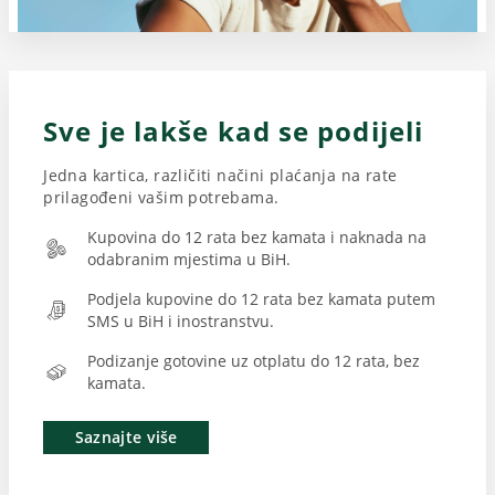
Sve je lakše kad se podijeli
Jedna kartica, različiti načini plaćanja na rate
prilagođeni vašim potrebama.
Kupovina do 12 rata bez kamata i naknada na
odabranim mjestima u BiH.
Podjela kupovine do 12 rata bez kamata putem
SMS u BiH i inostranstvu.
Podizanje gotovine uz otplatu do 12 rata, bez
kamata.
Saznajte više