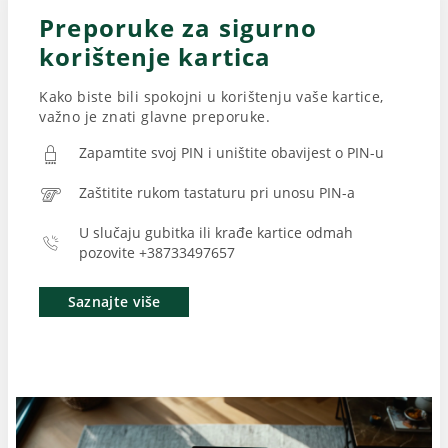
Preporuke za sigurno
korištenje kartica
Kako biste bili spokojni u korištenju vaše kartice,
važno je znati glavne preporuke.
Zapamtite svoj PIN i uništite obavijest o PIN-u
Zaštitite rukom tastaturu pri unosu PIN-a
U slučaju gubitka ili krađe kartice odmah
pozovite +38733497657
Saznajte više