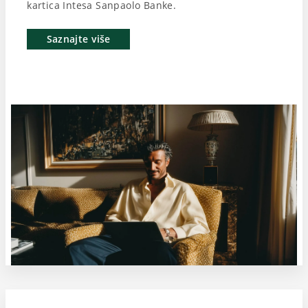
kartica Intesa Sanpaolo Banke.
Saznajte više