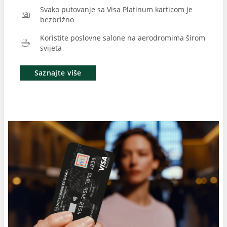
Svako putovanje sa Visa Platinum karticom je
bezbrižno
Koristite poslovne salone na aerodromima širom
svijeta
Saznajte više