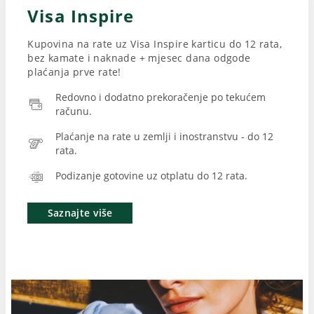
Visa Inspire
Kupovina na rate uz Visa Inspire karticu do 12 rata,
bez kamate i naknade + mjesec dana odgode
plaćanja prve rate!
Redovno i dodatno prekoračenje po tekućem
računu.
Plaćanje na rate u zemlji i inostranstvu - do 12
rata.
Podizanje gotovine uz otplatu do 12 rata.
Saznajte više