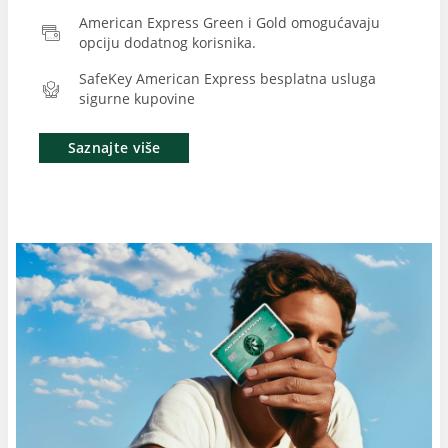
American Express Green i Gold omogućavaju
opciju dodatnog korisnika.
SafeKey American Express besplatna usluga
sigurne kupovine
Saznajte više