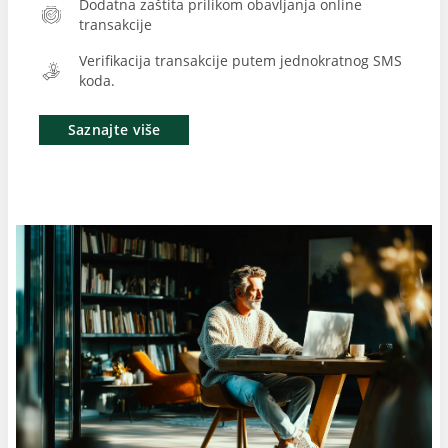
Dodatna zaštita prilikom obavljanja online
transakcije
Verifikacija transakcije putem jednokratnog SMS
koda.
Saznajte više