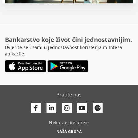
Bankarstvo koje život čini jednostavnijim.
Uvjerite se i sami u jednostavnost korištenja m-Intesa
apikacije.
Pratite nas
Facebook
Linkedin
Youtube
Neka vas inspiriše
NAŠA GRUPA