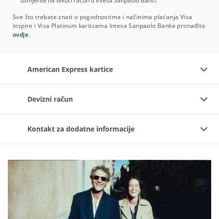
usmjerite na tekući račun u Intesa Sanpaolo Banci.
Sve što trebate znati o pogodnostima i načinima plaćanja Visa
Inspire i Visa Platinum karticama Intesa Sanpaolo Banke pronađite
ovdje
.
American Express kartice
Devizni račun
Kontakt za dodatne informacije