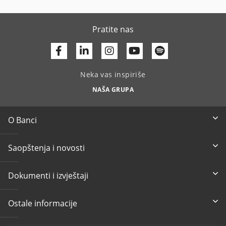
Pratite nas
Facebook
Linkedin
Youtube
Neka vas inspiriše
NAŠA GRUPA
O Banci
Saopštenja i novosti
Dokumenti i izvještaji
Ostale informacije