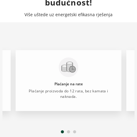
budućnost!
Više uštede uz energetski efikasna rješenja
Plaćanje na rate
u
Plaćanje proizvoda do 12 rata, bez kamata i
naknada.