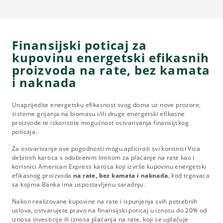
Finansijski poticaj za
kupovinu energetski efikasnih
proizvoda na rate, bez kamata
i naknada
Unaprijedite energetsku efikasnost svog doma uz nove prozore,
sisteme grijanja na biomasu i/ili druge energetski efikasne
proizvode te iskoristite mogućnost ostvarivanja finansijskog
poticaja.
Za ostvarivanje ove pogodnosti mogu aplicirati svi korisnici Visa
debitnih kartica s odobrenim limitom za plaćanje na rate kao i
korisnici American Express kartica koji izvrše kupovinu energetski
efikasnog proizvoda
na rate, bez kamata i naknada
, kod trgovaca
sa kojima Banka ima uspostavljenu saradnju.
Nakon realizovane kupovine na rate i ispunjenja svih potrebnih
uslova, ostvarujete pravo na finansijski poticaj u iznosu do 20% od
iznosa investicije ili iznosa plaćanja na rate, koji se uplaćuje