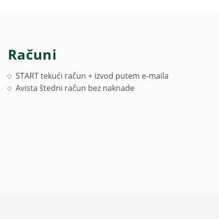
Računi
START tekući račun + izvod putem e-maila
Avista štedni račun bez naknade