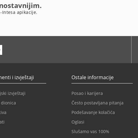
dnostavnijim.
-Intesa apikacije.
ube
nti i izvještaji
Ostale informacije
ski izvještaji
Posao i karijera
 dionica
Često postavljana pitanja
iva
Podešavanje kolačića
ati
Oglasi
Slušamo vas 100%