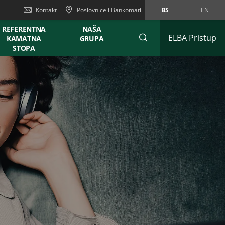
Kontakt
Poslovnice i Bankomati
BS
EN
REFERENTNA
NAŠA
ELBA Pristup
KAMATNA
GRUPA
STOPA