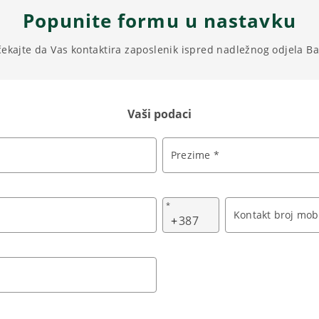
Popunite formu u nastavku
čekajte da Vas kontaktira zaposlenik ispred nadležnog odjela B
Vaši podaci
Prezime *
*
Kontakt broj mobi
+