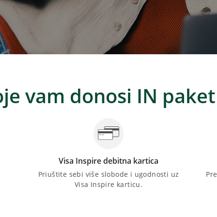
oje vam donosi IN paket
Visa Inspire debitna kartica
Priuštite sebi više slobode i ugodnosti uz
Pre
Visa Inspire karticu.