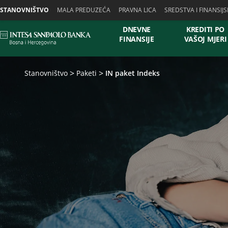
Skiplinks
STANOVNIŠTVO
MALA PREDUZEĆA
PRAVNA LICA
SREDSTVA I FINANSIJS
DNEVNE
KREDITI PO
FINANSIJE
VAŠOJ MJERI
Stanovništvo
Paketi
IN paket Indeks