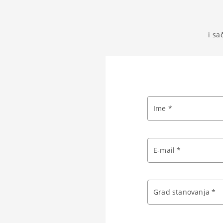
i sa
Ime *
E-mail *
Grad stanovanja *