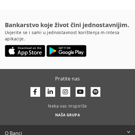
Bankarstvo koje život čini jednostavnijim.
Uvjerite se i sami u jednostavnost korištenja m-Intesa
apikacije.
Pratite nas
Facebook
Linkedin
Youtube
Neka vas inspiriše
NAŠA GRUPA
O Banci