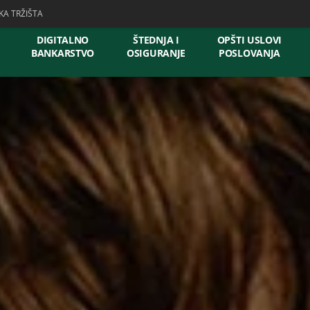
KA TRŽIŠTA
DIGITALNO
ŠTEDNJA I
OPŠTI USLOVI
BANKARSTVO
OSIGURANJE
POSLOVANJA