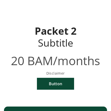
Packet 2
Subtitle
20 BAM/months
Disclaimer
Button