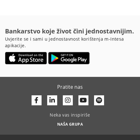
Bankarstvo koje život čini jednostavnijim.
Uvjerite se i sami u jednostavnost korištenja m-Intesa
apikacije.
Pratite nas
Facebook
Linkedin
Youtube
Neka vas inspiriše
NAŠA GRUPA