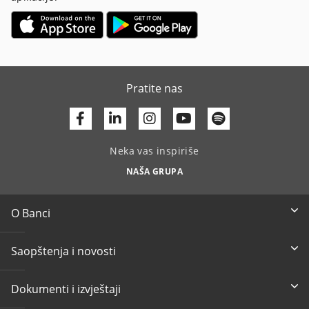
Pratite nas
Facebook
Linkedin
Youtube
Neka vas inspiriše
NAŠA GRUPA
O Banci
Saopštenja i novosti
Dokumenti i izvještaji