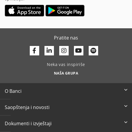
Pratite nas
Facebook
Linkedin
Youtube
Neka vas inspiriše
NAŠA GRUPA
O Banci
Saopštenja i novosti
Dokumenti i izvještaji