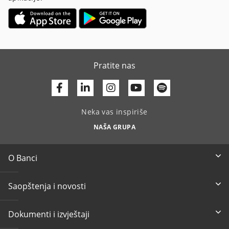
Pratite nas
Facebook
Linkedin
Youtube
Neka vas inspiriše
NAŠA GRUPA
O Banci
Saopštenja i novosti
Dokumenti i izvještaji