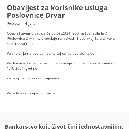
Obavijest za korisnike usluga
Poslovnice Drvar
Poštovani klijenti,
Obavještavamo vas da će 30.09.2024. godine (ponedjeljak)
Poslovnica Drvar koja posluje na adresi Titova broj 15 u Drvaru
raditi skraćeno.
Radno vrijeme poslovnice na taj dan bit će do 15:00h.
Poslovnica nastavlja raditi po uobičajenom radnom vremenu od
1.10.2024. godine.
Zahvaljujemo na razumijevanju.
Vaša Intesa Sanpaolo Banka.
Bankarstvo koje život čini jednostavnijim.