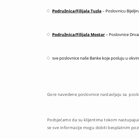
Podružnica/Filijala Tuzla
– Poslovnicu Bijeljin
Podružnica/Filijala Mostar
– Poslovnice Drvar,
sve poslovnice naše Banke koje posluju u okvi
Gore navedene poslovnice nastavljaju sa posl
Podsjećamo da su klijentima tokom nastupajući
se sve informacije mogu dobiti besplatnim poz