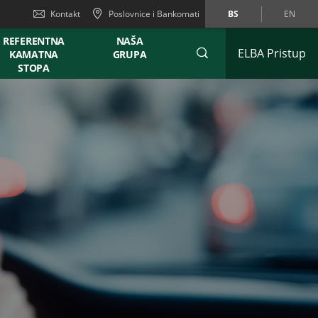
Kontakt
Poslovnice i Bankomati
BS
EN
REFERENTNA
NAŠA
ELBA Pristup
KAMATNA
GRUPA
STOPA