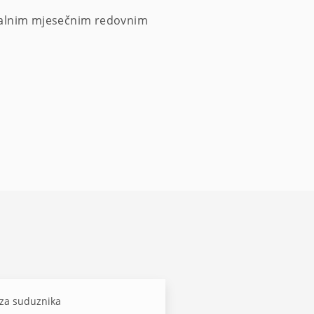
 stalnim mjesečnim redovnim
za suduznika