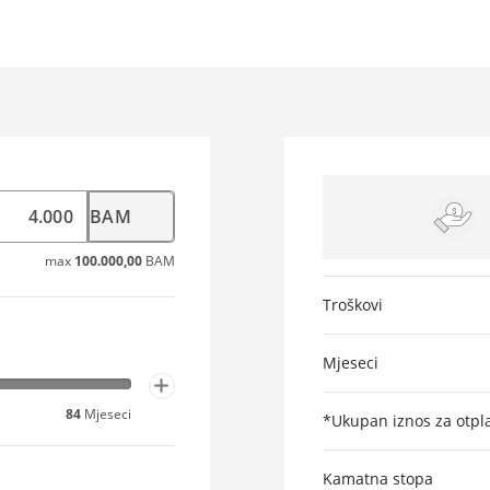
max
100.000,00
BAM
Troškovi
Mjeseci
84
Mjeseci
*Ukupan iznos za otpl
Kamatna stopa