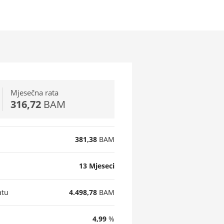
Mjesečna rata
316,72
BAM
381,38
BAM
13
Mjeseci
atu
4.498,78
BAM
4,99
%