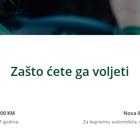
Zašto ćete ga voljeti
000 KM
Nova il
7 godina.
Za kupovinu automobila, mo