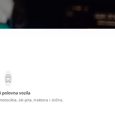
i polovna vozila
tocikla, ski-jeta, traktora i slično.