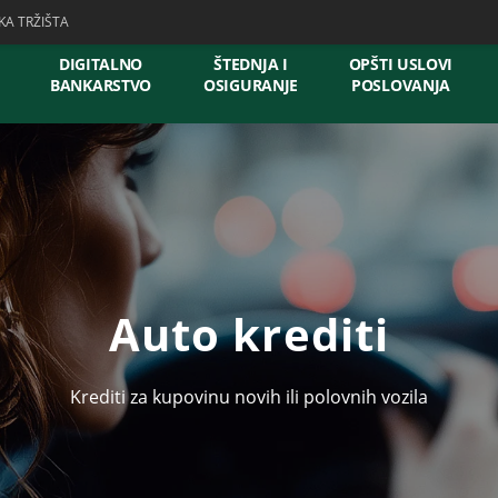
KA TRŽIŠTA
DIGITALNO
ŠTEDNJA I
OPŠTI USLOVI
BANKARSTVO
OSIGURANJE
POSLOVANJA
Auto krediti
Krediti za kupovinu novih ili polovnih vozila