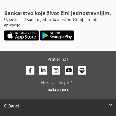
Bankarstvo koje život čini jednostavnijim.
Uvjerite se i sami u jednostavnost korištenja m-Intesa
apikacije.
Pratite nas
Facebook
Linkedin
Youtube
Neka vas inspiriše
NAŠA GRUPA
O Banci