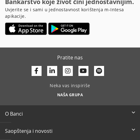
Bankarstvo koje život čini jednostavnijim.
Uvjerite se i sami u jednostavnost korištenja m-Intesa
apikacije.
Pratite nas
Facebook
Linkedin
Youtube
Neka vas inspiriše
NAŠA GRUPA
O Banci
Saopštenja i novosti