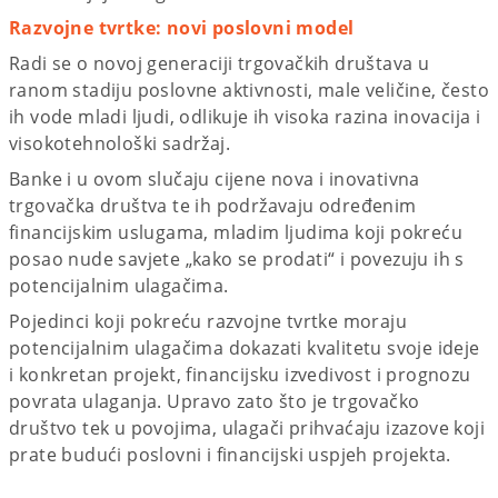
Razvojne tvrtke: novi poslovni model
Radi se o novoj generaciji trgovačkih društava u
ranom stadiju poslovne aktivnosti, male veličine, često
ih vode mladi ljudi, odlikuje ih visoka razina inovacija i
visokotehnološki sadržaj.
Banke i u ovom slučaju cijene nova i inovativna
trgovačka društva te ih podržavaju određenim
financijskim uslugama, mladim ljudima koji pokreću
posao nude savjete „kako se prodati“ i povezuju ih s
potencijalnim ulagačima.
Pojedinci koji pokreću razvojne tvrtke moraju
potencijalnim ulagačima dokazati kvalitetu svoje ideje
i konkretan projekt, financijsku izvedivost i prognozu
povrata ulaganja. Upravo zato što je trgovačko
društvo tek u povojima, ulagači prihvaćaju izazove koji
prate budući poslovni i financijski uspjeh projekta.