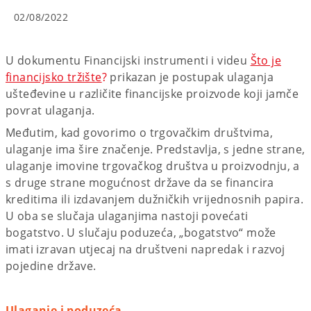
02/08/2022
U dokumentu Financijski instrumenti i videu
Što je
financijsko tržište
?
prikazan je postupak ulaganja
ušteđevine u različite financijske proizvode koji jamče
povrat ulaganja.
Međutim, kad govorimo o trgovačkim društvima,
ulaganje ima šire značenje. Predstavlja, s jedne strane,
ulaganje imovine trgovačkog društva u proizvodnju, a
s druge strane mogućnost države da se financira
kreditima ili izdavanjem dužničkih vrijednosnih papira.
U oba se slučaja ulaganjima nastoji povećati
bogatstvo. U slučaju poduzeća, „bogatstvo“ može
imati izravan utjecaj na društveni napredak i razvoj
pojedine države.
Ulaganje i poduzeća