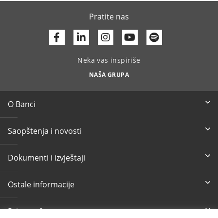
Pratite nas
Facebook
Linkedin
Youtube
Neka vas inspiriše
NAŠA GRUPA
O Banci
Saopštenja i novosti
Dokumenti i izvještaji
Ostale informacije
Pristupačnost