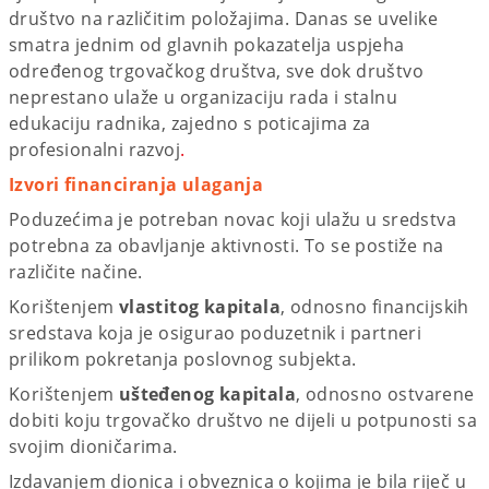
društvo na različitim položajima. Danas se uvelike
smatra jednim od glavnih pokazatelja uspjeha
određenog trgovačkog društva, sve dok društvo
neprestano ulaže u organizaciju rada i stalnu
edukaciju radnika, zajedno s poticajima za
profesionalni razvoj
.
Izvori financiranja ulaganja
Poduzećima je potreban novac koji ulažu u sredstva
potrebna za obavljanje aktivnosti. To se postiže na
različite načine.
Korištenjem
vlastitog kapitala
, odnosno financijskih
sredstava koja je osigurao poduzetnik i partneri
prilikom pokretanja poslovnog subjekta.
Korištenjem
ušteđenog kapitala
, odnosno ostvarene
dobiti koju trgovačko društvo ne dijeli u potpunosti sa
svojim dioničarima.
Izdavanjem dionica i obveznica o kojima je bila riječ u