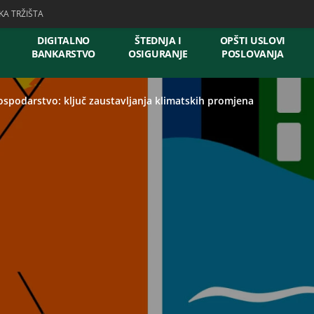
KA TRŽIŠTA
DIGITALNO
ŠTEDNJA I
OPŠTI USLOVI
BANKARSTVO
OSIGURANJE
POSLOVANJA
spodarstvo: ključ zaustavljanja klimatskih promjena