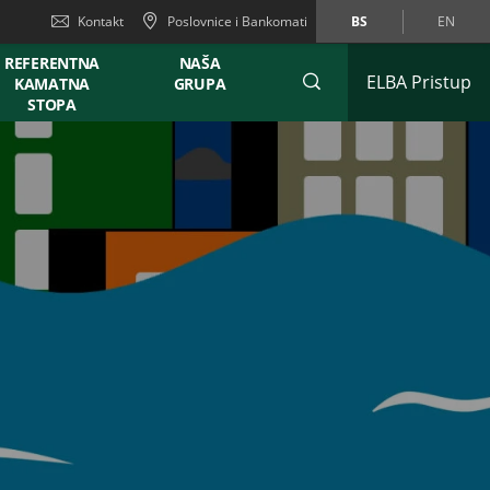
Kontakt
Poslovnice i Bankomati
BS
EN
REFERENTNA
NAŠA
ELBA Pristup
KAMATNA
GRUPA
STOPA