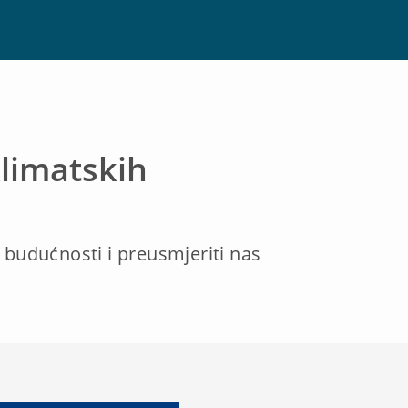
klimatskih
budućnosti i preusmjeriti nas