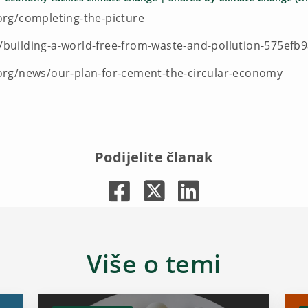
org/completing-the-picture
building-a-world-free-from-waste-and-pollution-575efb
org/news/our-plan-for-cement-the-circular-economy
Podijelite članak
Više o temi