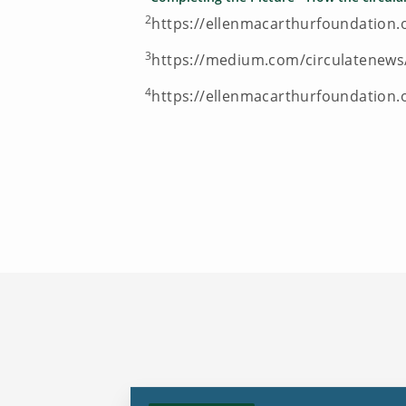
2
https://ellenmacarthurfoundation.
3
https://medium.com/circulatenews/
4
https://ellenmacarthurfoundation.