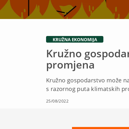
KRUŽNA EKONOMIJA
Kružno gospodars
promjena
Kružno gospodarstvo može nam
s razornog puta klimatskih p
25/08/2022