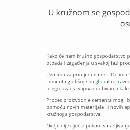
U kružnom se gospodar
os
Kako će nam kružno gospodarstvo po
otpada i zagađenja u svakoj fazi pr
Uzmimo za primjer cement. On ima ši
cementa godišnje
na globalnoj razin
pregrijavanja vapna i dobivanja kalc
Proces proizvodnje cementa mogli bis
pomoću novih materijala ili novih ap
kružnoga gospodarstva.
Ovdje nije riječ o pukom smanjivanju