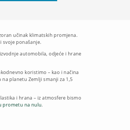
oran učinak klimatskih promjena.
ti svoje ponašanje.
izvodnje automobila, odjeće i hrane
kodnevno koristimo – kao i načina
 na planetu Zemlji smanji za 1,5
lastika i hrana – iz atmosfere bismo
 u prometu na nulu
.