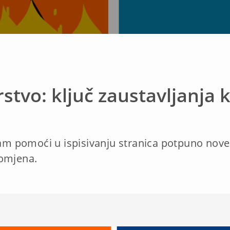
tvo: ključ zaustavljanja 
 pomoći u ispisivanju stranica potpuno nove 
romjena.