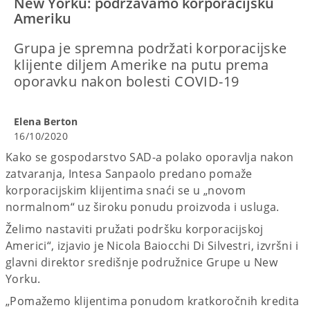
New Yorku: podržavamo korporacijsku
Ameriku
Grupa je spremna podržati korporacijske
klijente diljem Amerike na putu prema
oporavku nakon bolesti COVID-19
Elena Berton
16/10/2020
Kako se gospodarstvo SAD-a polako oporavlja nakon
zatvaranja, Intesa Sanpaolo predano pomaže
korporacijskim klijentima snaći se u „novom
normalnom“ uz široku ponudu proizvoda i usluga.
Želimo nastaviti pružati podršku korporacijskoj
Americi“, izjavio je Nicola Baiocchi Di Silvestri, izvršni i
glavni direktor središnje podružnice Grupe u New
Yorku.
„Pomažemo klijentima ponudom kratkoročnih kredita