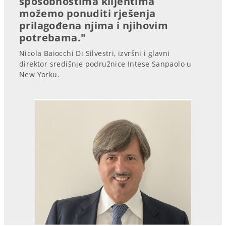
sposobnostima klijentima
možemo ponuditi rješenja
prilagođena njima i njihovim
potrebama."
Nicola Baiocchi Di Silvestri, izvršni i glavni
direktor središnje podružnice Intese Sanpaolo u
New Yorku.