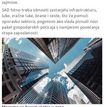
zajmove.
SAD hitno treba obnoviti zastarjelu infrastrukturu,
luke, zračne luke, brane i ceste, što će pomoći
oporavku sektora, pogotovo ako vlada ponudi novi
paket gospodarskih poticaja s namjerom povećanja
stope zaposlenosti.
Moramo se čuvati vjetra u prsa