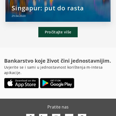
Singapur: put do rasta
29.04.2020
Pročitajte više
Bankarstvo koje život čini jednostavnijim.
Uvjerite se i sami u jednostavnost korištenja m-Intesa
apikacije.
Pratite nas