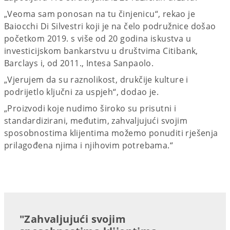
„Veoma sam ponosan na tu činjenicu“, rekao je
Baiocchi Di Silvestri koji je na čelo podružnice došao
početkom 2019. s više od 20 godina iskustva u
investicijskom bankarstvu u društvima Citibank,
Barclays i, od 2011., Intesa Sanpaolo.
„Vjerujem da su raznolikost, drukčije kulture i
podrijetlo ključni za uspjeh“, dodao je.
„Proizvodi koje nudimo široko su prisutni i
standardizirani, međutim, zahvaljujući svojim
sposobnostima klijentima možemo ponuditi rješenja
prilagođena njima i njihovim potrebama.“
"Zahvaljujući svojim