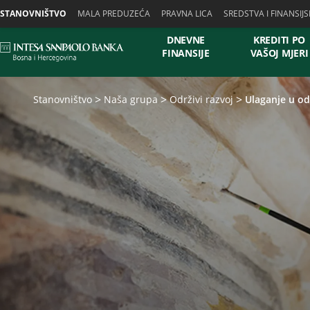
Skiplinks
STANOVNIŠTVO
MALA PREDUZEĆA
PRAVNA LICA
SREDSTVA I FINANSIJS
DNEVNE
KREDITI PO
FINANSIJE
VAŠOJ MJERI
Stanovništvo
Naša grupa
Održivi razvoj
Ulaganje u od