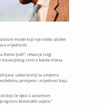
slovni model koji nije toliko izložen
aca vrijednosti.
života ljudi“, rekao je Luigi
iz Inovacijskog centra banke Intesa
bjašnjava. Laboratoriji za umjetnu
 možebitnu primjenu i vrijednost koju
oti koji će djeci s autizmom
 prognozu klimatskih uvjeta.”