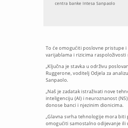
centra banke Intesa Sanpaolo
To će omogućiti poslovne pristupe i m
varijablama i rizicima raspoloživosti 
„Ključna je stavka u održivu poslovan
Ruggerone, voditelj Odjela za analizu
Sanpaolo.
„Naš je zadatak istraživati nove tehn
inteligenciju (AI) i neuroznanost (N
donose banci i njezinim dionicima.
„Glavna svrha tehnologije mora biti 
omogućiti samostalno odijevanje ili 