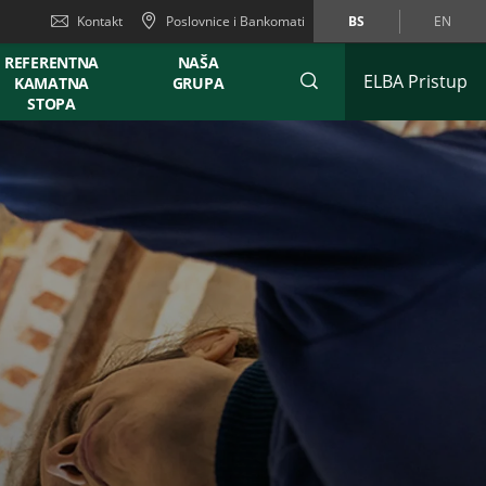
Kontakt
Poslovnice i Bankomati
BS
EN
REFERENTNA
NAŠA
ELBA Pristup
KAMATNA
GRUPA
STOPA