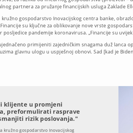
lnog partnera za pružanje financijskih usluga Zaklade El
za kružno gospodarstvo Inovacijskog centra banke, obrazlo
inancije su ključne za oblikovanje nove vrste gospodarstva
 posljedice pandemije koronavirusa. „Financije su uvijek
a ujednačeno primijeniti zajedničkim snagama duž lanca o
uzima glavnu ulogu u uspješnoj obnovi. Sad [kad je Bide
 klijente u promjeni
a, preformulirati rasprave
smanjiti rizik poslovanja."
 za kružno gospodarstvo Inovacijskog