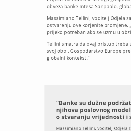
obveza banke Intesa Sanpaolo, globa
Massimiano Tellini, voditelj Odjela 
ostvarenju ove korjenite promjene. „F
prijeko potreban ako se uzmu u obzir
Tellini smatra da ovaj pristup treb
svoj obol. Gospodarstvo Europe pre
globalni kontekst.”
"Banke su dužne podržati
njihova poslovnog model
o stvaranju vrijednosti i 
Massimiano Tellini, voditelj Odjela