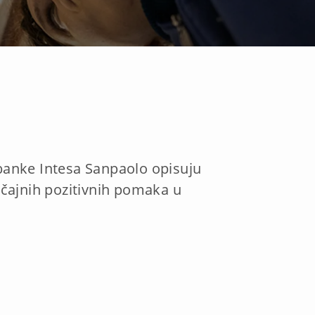
banke Intesa Sanpaolo opisuju
načajnih pozitivnih pomaka u