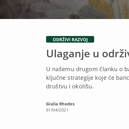
ODRŽIVI RAZVOJ
Ulaganje u održ
U našemu drugom članku o ban
ključne strategije koje će ban
društvu i okolišu.
Giulia Rhodes
01/04/2021