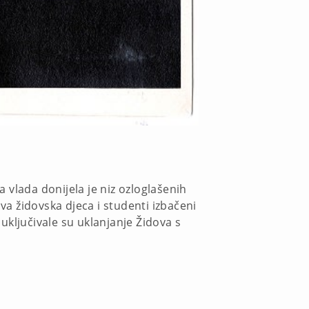
a vlada donijela je niz ozloglašenih
va židovska djeca i studenti izbačeni
e uključivale su uklanjanje Židova s