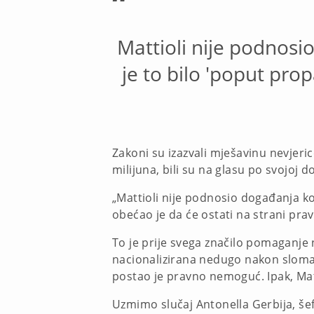
“
Mattioli nije podnosio
je to bilo 'poput pro
Zakoni su izazvali mješavinu nevjeric
milijuna, bili su na glasu po svojoj d
„Mattioli nije podnosio događanja ko
obećao je da će ostati na strani prav
To je prije svega značilo pomaganje 
nacionalizirana nedugo nakon sloma 
postao je pravno nemoguć. Ipak, Mat
Uzmimo slučaj Antonella Gerbija, šef