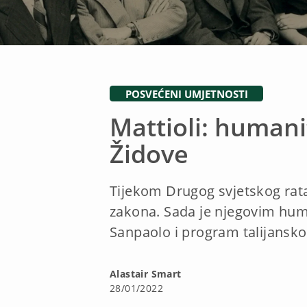
POSVEĆENI UMJETNOSTI
Mattioli: humanit
Židove
Tijekom Drugog svjetskog rata 
zakona. Sada je njegovim hum
Sanpaolo i program talijansko
Alastair Smart
28/01/2022