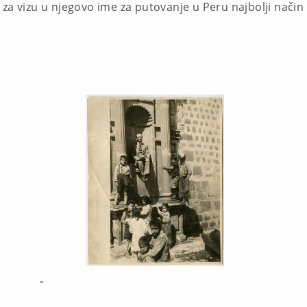
za vizu u njegovo ime za putovanje u Peru najbolji način d
=