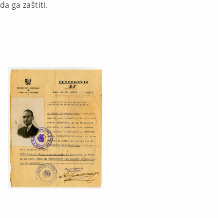
a ga zaštiti.