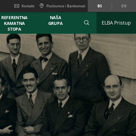
Kontakt
Poslovnice i Bankomati
BS
EN
REFERENTNA
NAŠA
ELBA Pristup
KAMATNA
GRUPA
STOPA