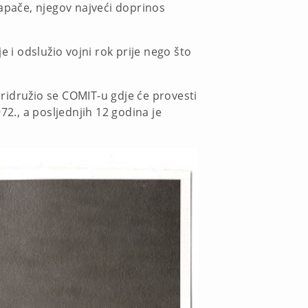
Dapače, njegov najveći doprinos
 i odslužio vojni rok prije nego što
ridružio se COMIT-u gdje će provesti
72., a posljednjih 12 godina je