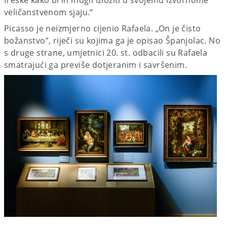
veličanstvenom sjaju.“
Picasso je neizmjerno cijenio Rafaela. „On je čisto
božanstvo”, riječi su kojima ga je opisao Španjolac. No
s druge strane, umjetnici 20. st. odbacili su Rafaela
smatrajući ga previše dotjeranim i savršenim.