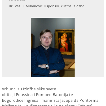
dr. Vasilij Mihailovič Uspenski, kustos izložbe
Vrhunci su izložbe slike svete
obitelji Poussina i Pompeo Batonija te
Bogorodice Ingresa i manirista Jacopa da Pontorma.
Izloženo je i veličanstveno ulje na platnu Trijumf