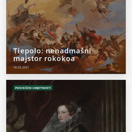
Tiepolo: nenadmašni
majstor rokokoa
18.02.2021
POSVEĆENI UMJETNOSTI