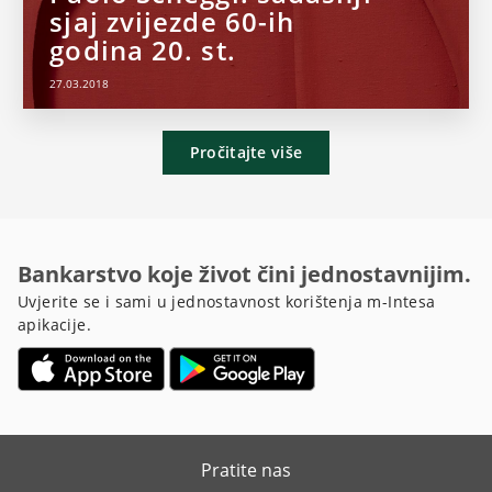
sjaj zvijezde 60-ih
godina 20. st.
27.03.2018
Pročitajte više
Bankarstvo koje život čini jednostavnijim.
Uvjerite se i sami u jednostavnost korištenja m-Intesa
apikacije.
Pratite nas