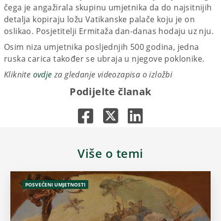
čega je angažirala skupinu umjetnika da do najsitnijih
detalja kopiraju ložu Vatikanske palače koju je on
oslikao. Posjetitelji Ermitaža dan-danas hodaju uz nju.
Osim niza umjetnika posljednjih 500 godina, jedna
ruska carica također se ubraja u njegove poklonike.
Kliknite
ovdje
za gledanje videozapisa o izložbi
Podijelte članak
Više o temi
POSVEĆENI UMJETNOSTI