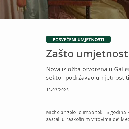
POSVEĆENI UMJETNOSTI
Zašto umjetnost 
Nova izložba otvorena u Galler
sektor podržavao umjetnost ti
13/03/2023
Michelangelo je imao tek 15 godina k
sastali u raskošnim vrtovima de’ Med