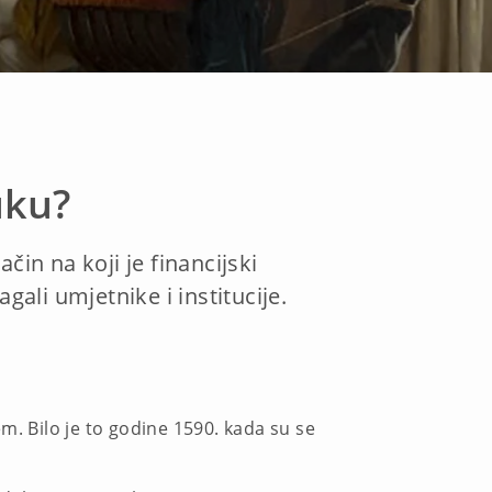
uku?
čin na koji je financijski
li umjetnike i institucije.
m. Bilo je to godine 1590. kada su se