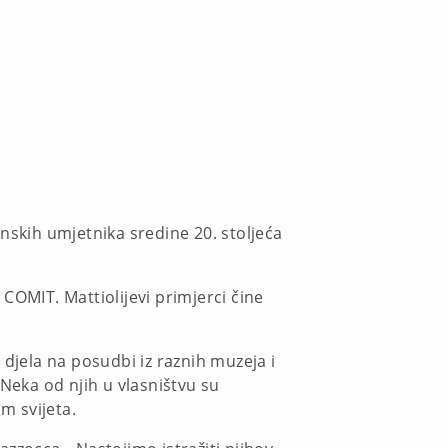
nskih umjetnika sredine 20. stoljeća
COMIT. Mattiolijevi primjerci čine
 djela na posudbi iz raznih muzeja i
 Neka od njih u vlasništvu su
m svijeta.