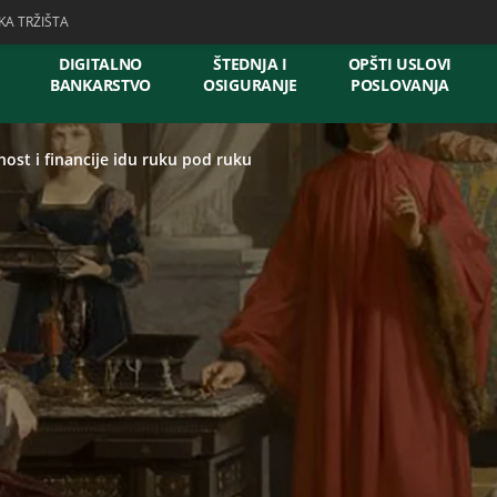
KA TRŽIŠTA
DIGITALNO
ŠTEDNJA I
OPŠTI USLOVI
BANKARSTVO
OSIGURANJE
POSLOVANJA
ost i financije idu ruku pod ruku