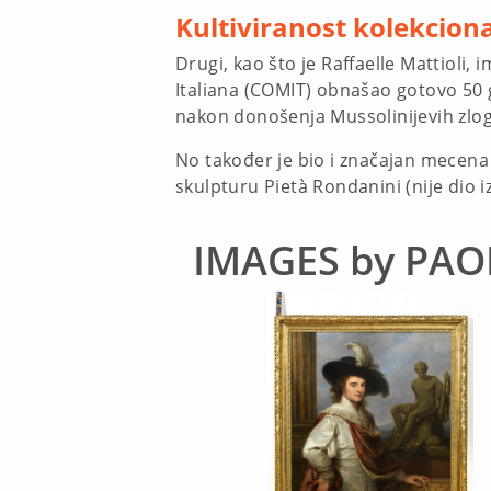
Kultiviranost kolekcion
Drugi, kao što je Raffaelle Mattioli,
Italiana (COMIT) obnašao gotovo 50 
nakon donošenja Mussolinijevih zlog
No također je bio i značajan mecena
skulpturu Pietà Rondanini (nije dio i
IMAGES by PAO