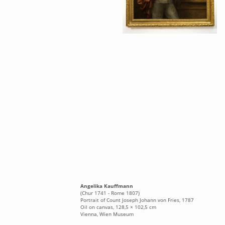
Angelika Kauffmann
(Chur 1741 - Rome 1807)
Portrait of Count Joseph Johann von Fries, 1787
Oil on canvas, 128,5 × 102,5 cm
Vienna, Wien Museum