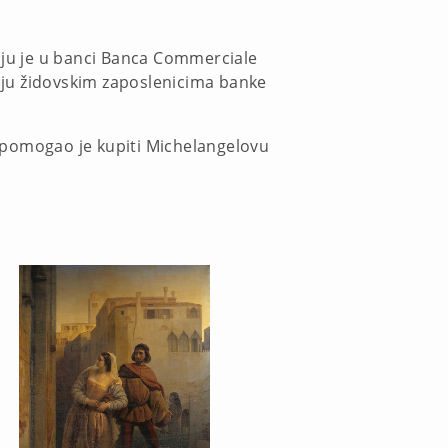
 koju je u banci Banca Commerciale
nju židovskim zaposlenicima banke
 pomogao je kupiti Michelangelovu