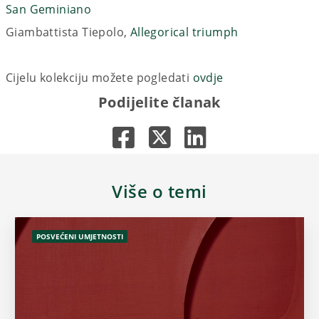
San Geminiano
Giambattista Tiepolo,
Allegorical triumph
Cijelu kolekciju možete pogledati
ovdje
Podijelite članak
Više o temi
POSVEĆENI UMJETNOSTI