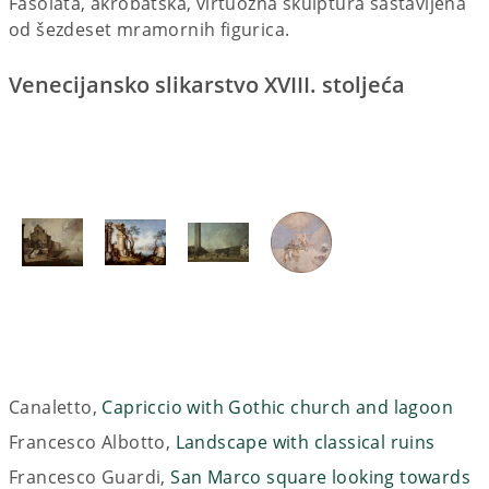
Fasolata, akrobatska, virtuozna skulptura sastavljena
od šezdeset mramornih figurica.
Venecijansko slikarstvo XVIII. stoljeća
Canaletto,
Capriccio with Gothic church and lagoon
Francesco Albotto,
Landscape with classical ruins
Francesco Guardi,
San Marco square looking towards