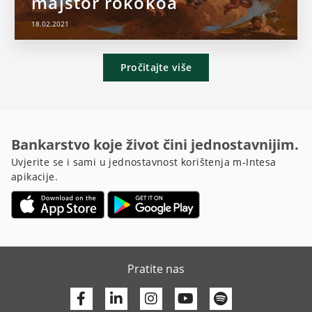
majstor rokokoa
18.02.2021
Pročitajte više
Bankarstvo koje život čini jednostavnijim.
Uvjerite se i sami u jednostavnost korištenja m-Intesa
apikacije.
Pratite nas
Facebook
Linkedin
Youtube