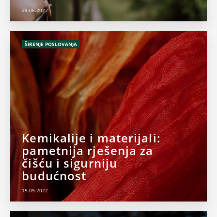
29.06.2022
ŠIRENJE POSLOVANJA
Kemikalije i materijali:
pametnija rješenja za
čišću i sigurniju
budućnost
15.09.2022