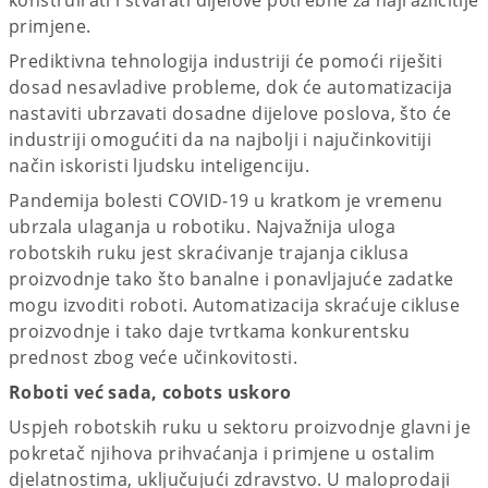
primjene.
Prediktivna tehnologija industriji će pomoći riješiti
dosad nesavladive probleme, dok će automatizacija
nastaviti ubrzavati dosadne dijelove poslova, što će
industriji omogućiti da na najbolji i najučinkovitiji
način iskoristi ljudsku inteligenciju.
Pandemija bolesti COVID-19 u kratkom je vremenu
ubrzala ulaganja u robotiku. Najvažnija uloga
robotskih ruku jest skraćivanje trajanja ciklusa
proizvodnje tako što banalne i ponavljajuće zadatke
mogu izvoditi roboti. Automatizacija skraćuje cikluse
proizvodnje i tako daje tvrtkama konkurentsku
prednost zbog veće učinkovitosti.
Roboti već sada, cobots uskoro
Uspjeh robotskih ruku u sektoru proizvodnje glavni je
pokretač njihova prihvaćanja i primjene u ostalim
djelatnostima, uključujući zdravstvo. U maloprodaji