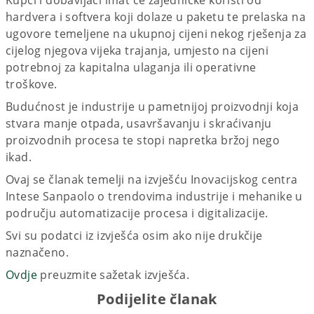
hardvera i softvera koji dolaze u paketu te prelaska na
ugovore temeljene na ukupnoj cijeni nekog rješenja za
cijelog njegova vijeka trajanja, umjesto na cijeni
potrebnoj za kapitalna ulaganja ili operativne
troškove.
Budućnost je industrije u pametnijoj proizvodnji koja
stvara manje otpada, usavršavanju i skraćivanju
proizvodnih procesa te stopi napretka bržoj nego
ikad.
Ovaj se članak temelji na izvješću Inovacijskog centra
Intese Sanpaolo o trendovima industrije i mehanike u
području automatizacije procesa i digitalizacije.
Svi su podatci iz izvješća osim ako nije drukčije
naznačeno.
Ovdje
preuzmite sažetak izvješća.
Podijelite članak