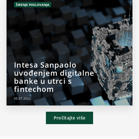
ŠIRENJE POSLOVANJA
Intesa Sanpaolo
uvođenjem digitalne
banke u utrci s
fintechom
05.07.2022
Pročitajte više