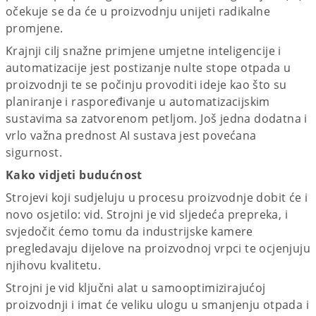
očekuje se da će u proizvodnju unijeti radikalne
promjene.
Krajnji cilj snažne primjene umjetne inteligencije i
automatizacije jest postizanje nulte stope otpada u
proizvodnji te se počinju provoditi ideje kao što su
planiranje i raspoređivanje u automatizacijskim
sustavima sa zatvorenom petljom. Još jedna dodatna i
vrlo važna prednost AI sustava jest povećana
sigurnost.
Kako vidjeti budućnost
Strojevi koji sudjeluju u procesu proizvodnje dobit će i
novo osjetilo: vid. Strojni je vid sljedeća prepreka, i
svjedočit ćemo tomu da industrijske kamere
pregledavaju dijelove na proizvodnoj vrpci te ocjenjuju
njihovu kvalitetu.
Strojni je vid ključni alat u samooptimizirajućoj
proizvodnji i imat će veliku ulogu u smanjenju otpada i