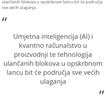
ulančanih blokova u opskrbnom lancu bit će područja
sve većih ulaganja.
“
Umjetna inteligencija (AI) i
kvantno računalstvo u
proizvodnji te tehnologija
ulančanih blokova u opskrbnom
lancu bit će područja sve većih
ulaganja
”