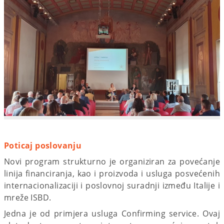
Poticaj poslovanju
Novi program strukturno je organiziran za povećanje
linija financiranja, kao i proizvoda i usluga posvećenih
internacionalizaciji i poslovnoj suradnji između Italije i
mreže ISBD.
Jedna je od primjera usluga Confirming service. Ovaj