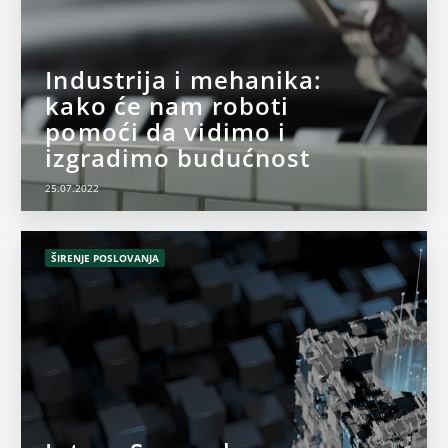
Industrija i mehanika:
kako će nam roboti
pomoći da vidimo i
izgradimo budućnost
25.07.2022
ŠIRENJE POSLOVANJA