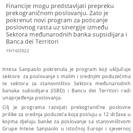
Financije mogu predstavljati prepreku
prekograničnom poslovanju. Zato je
pokrenut novi program za poticanje
poslovnog rasta uz sinergije između
Sektora međunarodnih banka supsidijara i
Banca dei Territori
19/10/2022
Intesa Sanpaolo pokrenula je program koji uključuje
sektore za poslovanje s malim i srednjim poduzećima
te sektora za stanovništvo Sektora međunarodnih
banaka subsidijara (ISBD) i Bancu dei Territori radi
unaprjeđenja poslovanja.
Cilj je programa razvijati prekogranične poslovne
prilike za srednja poduzeća koja posluju u 12 država u
kojima djeluju banke za poslovanje sa stanovništvom
Grupe Intese Sanpaolo u istočnoj Europi i sjevernoj