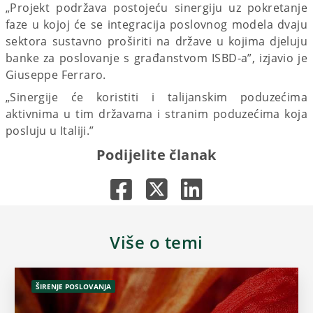
„Projekt podržava postojeću sinergiju uz pokretanje
faze u kojoj će se integracija poslovnog modela dvaju
sektora sustavno proširiti na države u kojima djeluju
banke za poslovanje s građanstvom ISBD-a”, izjavio je
Giuseppe Ferraro.
„Sinergije će koristiti i talijanskim poduzećima
aktivnima u tim državama i stranim poduzećima koja
posluju u Italiji.”
Podijelite članak
Više o temi
ŠIRENJE POSLOVANJA