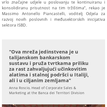
vrlo značajne udjele u poslovanju te kontinuiranu i
konsolidiranu prisutnost na tim tržištima”, rekao je
Massimo Antonello Piancastelli, voditelj Odjela za
razvoj novih poslovnih i međusektorskih inicijativa
sektora ISBD.
"Ova mreža jedinstvena je u
talijanskom bankarskom
sustavu i pruža tvrtkama priliku
za rast zahvaljujući učinkovitim
alatima i stalnoj podršci u Italiji,
ali i u ciljanim zemljama"
Anna Roscio, Head of Corporate Sales &
Marketing at the Banca dei Territori Division