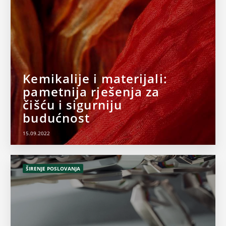
Kemikalije i materijali:
pametnija rješenja za
čišću i sigurniju
budućnost
15.09.2022
ŠIRENJE POSLOVANJA