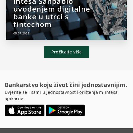
Intesa Sanpaolo
uvođenjem digitalne
banke u utrci s
fintechom
05.07.2022
Pročitajte više
Bankarstvo koje život čini jednostavnijim.
Uvjerite se i sami u jednostavnost korištenja m-Intesa
apikacije.