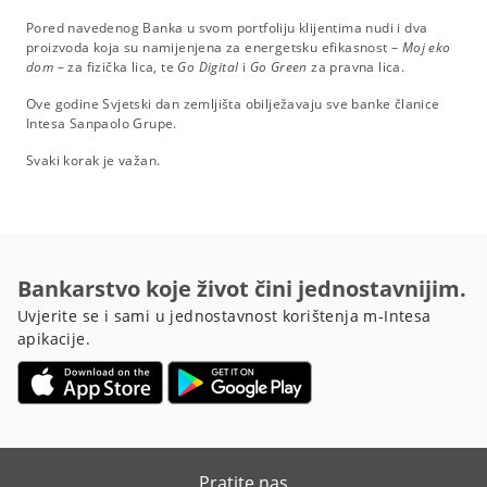
Pored navedenog Banka u svom portfoliju klijentima nudi i dva
proizvoda koja su namijenjena za energetsku efikasnost –
Moj eko
dom
– za fizička lica, te
Go Digital
i
Go Green
za pravna lica.
Ove godine Svjetski dan zemljišta obilježavaju sve banke članice
Intesa Sanpaolo Grupe.
Svaki korak je važan.
Bankarstvo koje život čini jednostavnijim.
Uvjerite se i sami u jednostavnost korištenja m-Intesa
apikacije.
Pratite nas