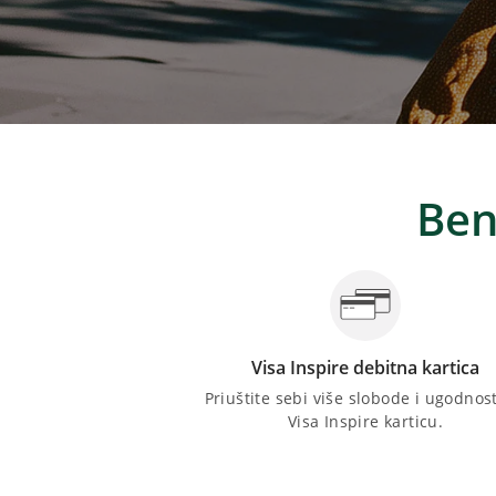
Ben
Visa Inspire debitna kartica
Priuštite sebi više slobode i ugodnost
Visa Inspire karticu.