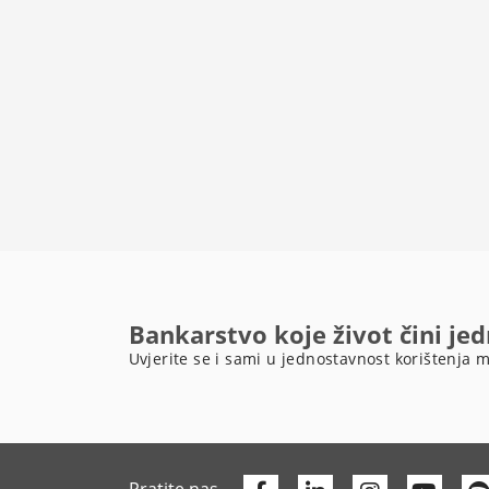
Bankarstvo koje život čini je
Uvjerite se i sami u jednostavnost korištenja m