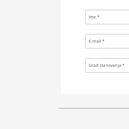
Ime *
E-mail *
Grad stanovanja *