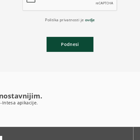
Politika privatnosti je
ovdje
Podnesi
dnostavnijim.
-Intesa apikacije.