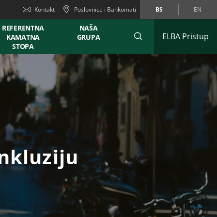
Kontakt
Poslovnice i Bankomati
BS
EN
REFERENTNA
NAŠA
ELBA Pristup
KAMATNA
GRUPA
STOPA
nkluziju