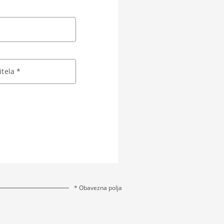
tela *
* Obavezna polja