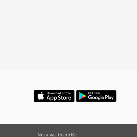
Neka vas inspiriše