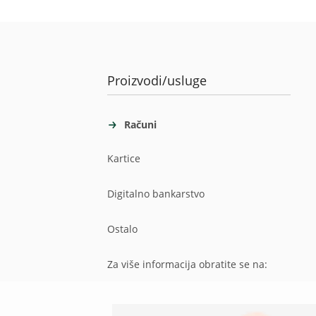
Proizvodi/usluge
Računi
Kartice
Digitalno bankarstvo
Ostalo
Za više informacija obratite se na: