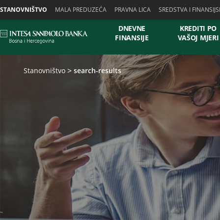
Skiplinks
STANOVNIŠTVO
MALA PREDUZEĆA
PRAVNA LICA
SREDSTVA I FINANSIJS
DNEVNE
KREDITI PO
FINANSIJE
VAŠOJ MJERI
Stanovništvo
search-results