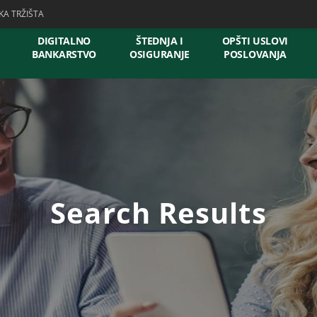
KA TRŽIŠTA
DIGITALNO
ŠTEDNJA I
OPŠTI USLOVI
BANKARSTVO
OSIGURANJE
POSLOVANJA
Search Results