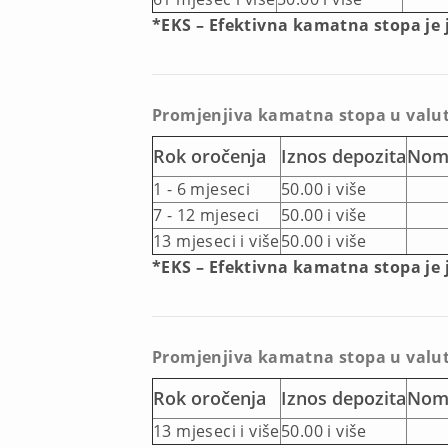
*EKS – Efektivna kamatna stopa je
Promjenjiva kamatna stopa u valu
Rok oročenja
Iznos depozita
Nomi
1 - 6 mjeseci
50.00 i više
7 - 12 mjeseci
50.00 i više
13 mjeseci i više
50.00 i više
*EKS – Efektivna kamatna stopa je
Promjenjiva kamatna stopa u valut
Rok oročenja
Iznos depozita
Nomi
13 mjeseci i više
50.00 i više