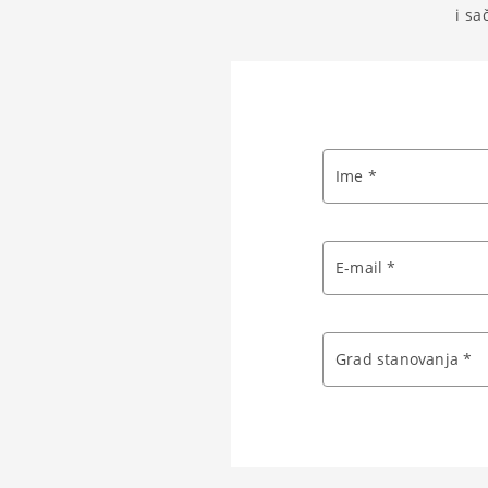
i sa
Ime *
E-mail *
Grad stanovanja *