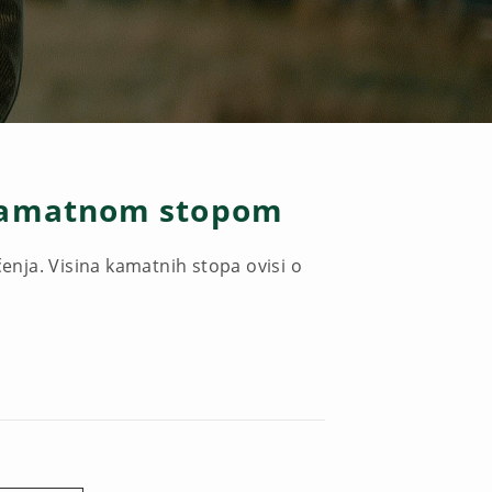
 kamatnom stopom
nja. Visina kamatnih stopa ovisi o