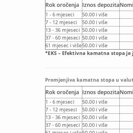
Rok oročenja
Iznos depozita
Nomi
1 - 6 mjeseci
50.00 i više
7 - 12 mjeseci
50.00 i više
13 - 36 mjeseci
50.00 i više
37 - 60 mjeseci
50.00 i više
61 mjesec i više
50.00 i više
*EKS – Efektivna kamatna stopa je
Promjenjiva kamatna stopa u valu
Rok oročenja
Iznos depozita
Nomi
1 - 6 mjeseci
50.00 i više
7 - 12 mjeseci
50.00 i više
13 - 36 mjeseci
50.00 i više
37 - 60 mjeseci
50.00 i više
61 mjesec i više
50.00 i više