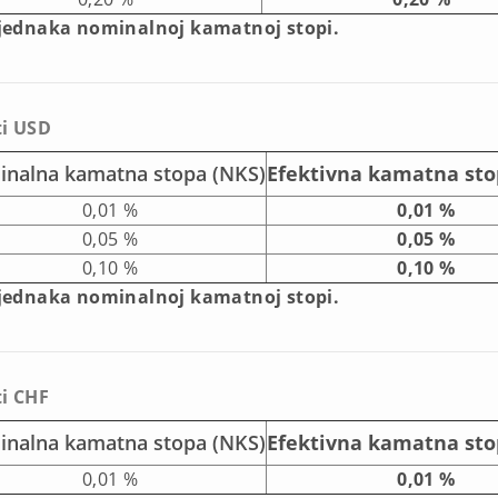
 jednaka nominalnoj kamatnoj stopi.
ti USD
nalna kamatna stopa (NKS)
Efektivna kamatna sto
0,01 %
0,01 %
0,05 %
0,05 %
0,10 %
0,10 %
 jednaka nominalnoj kamatnoj stopi.
i CHF
nalna kamatna stopa (NKS)
Efektivna kamatna sto
0,01 %
0,01 %