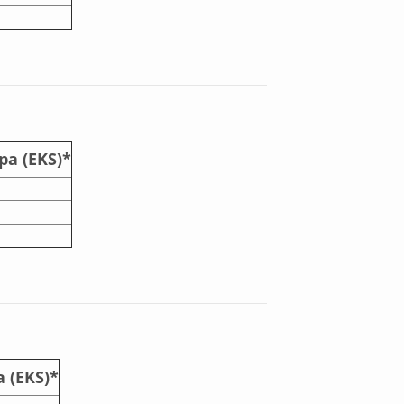
pa (EKS)*
 (EKS)*