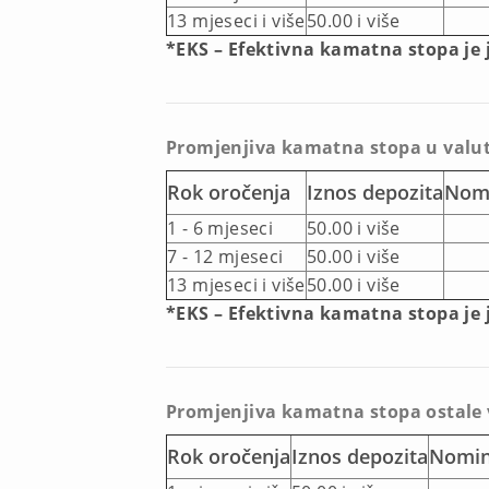
13 mjeseci i više
50.00 i više
*EKS – Efektivna kamatna stopa je
Promjenjiva kamatna stopa u valu
Rok oročenja
Iznos depozita
Nomi
1 - 6 mjeseci
50.00 i više
7 - 12 mjeseci
50.00 i više
13 mjeseci i više
50.00 i više
*EKS – Efektivna kamatna stopa je
Promjenjiva kamatna stopa ostale 
Rok oročenja
Iznos depozita
Nomin