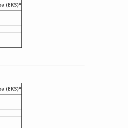
a (EKS)*
a (EKS)*