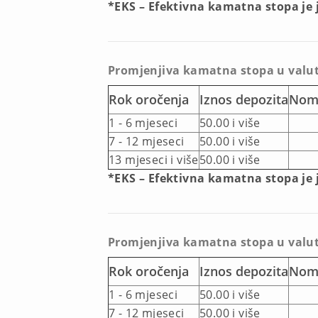
*EKS – Efektivna kamatna stopa je
Promjenjiva kamatna stopa u valu
Rok oročenja
Iznos depozita
Nomi
1 - 6 mjeseci
50.00 i više
7 - 12 mjeseci
50.00 i više
13 mjeseci i više
50.00 i više
*EKS – Efektivna kamatna stopa je
Promjenjiva kamatna stopa u valu
Rok oročenja
Iznos depozita
Nomi
1 - 6 mjeseci
50.00 i više
7 - 12 mjeseci
50.00 i više