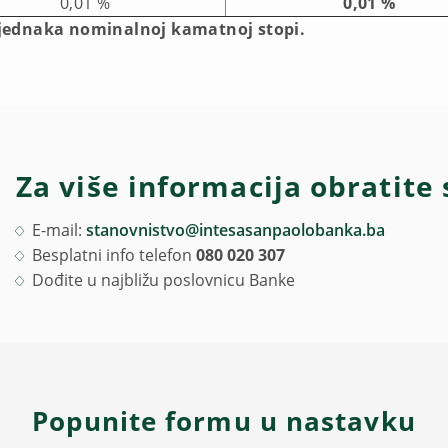
0,01 %
0,01 %
 jednaka nominalnoj kamatnoj stopi.
Za više informacija obratite 
E-mail:
stanovnistvo@intesasanpaolobanka.ba
Besplatni info telefon
080 020 307
Dođite u najbližu poslovnicu Banke
Popunite formu u nastavku