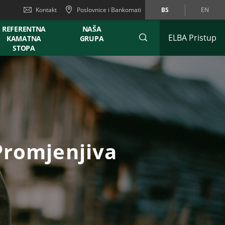
Kontakt
Poslovnice i Bankomati
BS
EN
REFERENTNA
NAŠA
ELBA Pristup
KAMATNA
GRUPA
STOPA
Promjenjiva