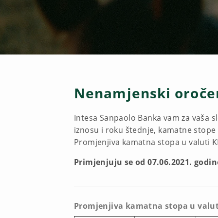
Nenamjenski oroče
Intesa Sanpaolo Banka vam za vaša sl
iznosu i roku štednje, kamatne stope
Promjenjiva kamatna stopa u valuti 
Primjenjuju se od 07.06.2021. godin
Promjenjiva kamatna stopa u valu