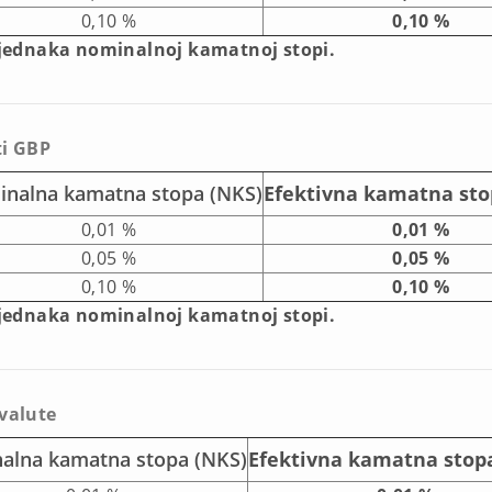
0,10 %
0,10 %
 jednaka nominalnoj kamatnoj stopi.
ti GBP
nalna kamatna stopa (NKS)
Efektivna kamatna sto
0,01 %
0,01 %
0,05 %
0,05 %
0,10 %
0,10 %
 jednaka nominalnoj kamatnoj stopi.
valute
alna kamatna stopa (NKS)
Efektivna kamatna stopa