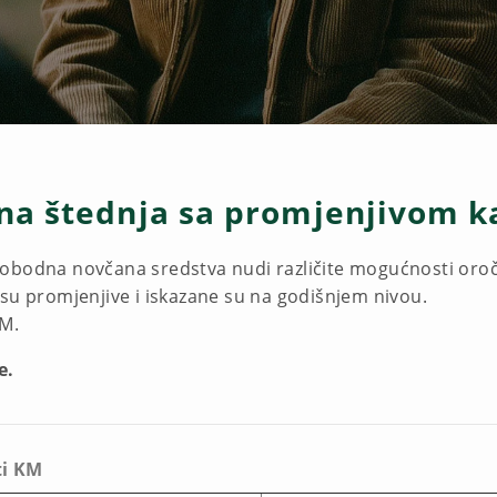
na štednja sa promjenjivom
obodna novčana sredstva nudi različite mogućnosti oroče
 su promjenjive i iskazane su na godišnjem nivou.
KM.
e.
ti KM