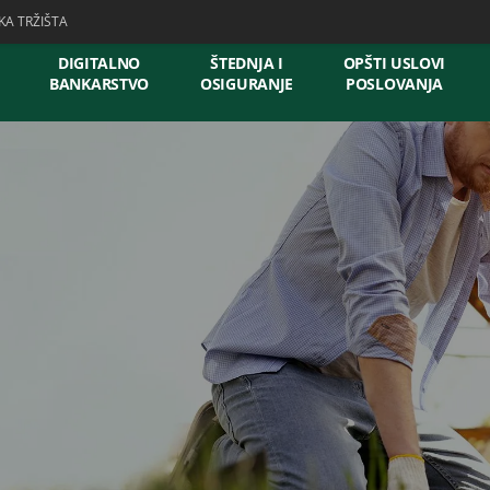
KA TRŽIŠTA
DIGITALNO
ŠTEDNJA I
OPŠTI USLOVI
BANKARSTVO
OSIGURANJE
POSLOVANJA