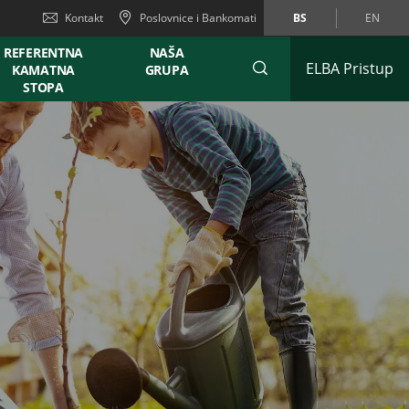
Kontakt
Poslovnice i Bankomati
BS
EN
REFERENTNA
NAŠA
ELBA Pristup
KAMATNA
GRUPA
STOPA