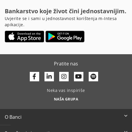
Bankarstvo koje život čini jednostavnijim.
Uvjerite se i sami u jednostavnost korištenja m-Intesa
apikacije.
Pratite nas
Facebook
Linkedin
Youtube
Neka vas inspiriše
NAŠA GRUPA
O Banci