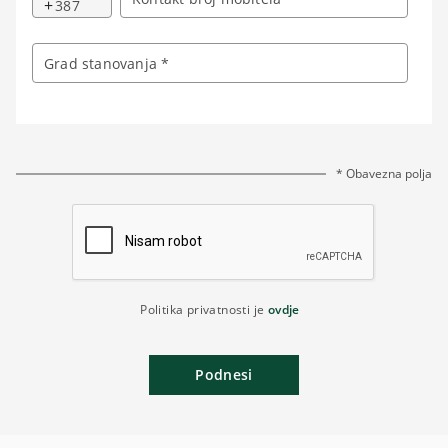
+
Grad stanovanja *
* Obavezna polja
Politika privatnosti je
ovdje
Podnesi