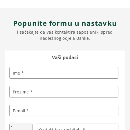
Popunite formu u nastavku
i sačekajte da Vas kontaktira zaposlenik ispred
nadležnog odjela Banke.
Vaši podaci
Ime *
Prezime *
E-mail *
*
Kontakt broj mobitela *